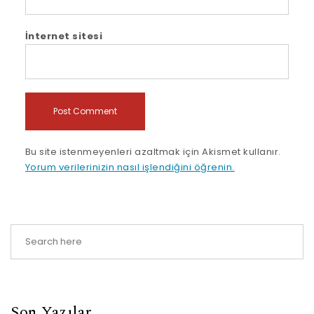
İnternet sitesi
Bu site istenmeyenleri azaltmak için Akismet kullanır.
Yorum verilerinizin nasıl işlendiğini öğrenin.
Son Yazılar