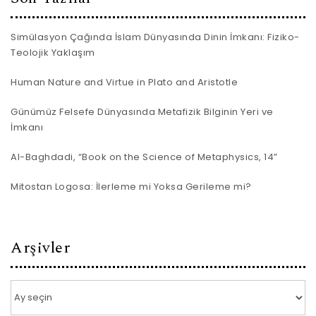
Simülasyon Çağında İslam Dünyasında Dinin İmkanı: Fiziko-
Teolojik Yaklaşım
Human Nature and Virtue in Plato and Aristotle
Günümüz Felsefe Dünyasında Metafizik Bilginin Yeri ve
İmkanı
Al-Baghdadi, “Book on the Science of Metaphysics, 14”
Mitostan Logosa: İlerleme mi Yoksa Gerileme mi?
Arşivler
Arşivler