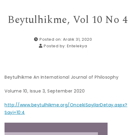
Beytulhikme, Vol 10 No 4
Posted on: Aralık 31, 2020
Posted by:
Entelekya
Beytulhikme An International Journal of Philosophy
Volume 10, Issue 3, September 2020
http://www.beytulhikme.org/OncekiSayilarDetay.aspx?
Sayi=10:4