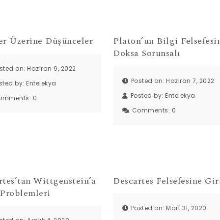
er Üzerine Düşünceler
Platon’un Bilgi Felsefesi
Doksa Sorunsalı
sted on: Haziran 9, 2022
Posted on: Haziran 7, 2022
sted by:
Entelekya
Posted by:
Entelekya
omments:
0
Comments:
0
rtes’tan Wittgenstein’a
Descartes Felsefesine Gir
 Problemleri
Posted on: Mart 31, 2020