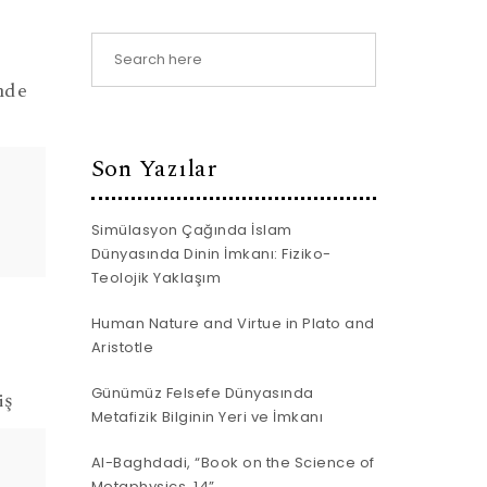
nde
Son Yazılar
Simülasyon Çağında İslam
Dünyasında Dinin İmkanı: Fiziko-
Teolojik Yaklaşım
Human Nature and Virtue in Plato and
Aristotle
Günümüz Felsefe Dünyasında
iş
Metafizik Bilginin Yeri ve İmkanı
Al-Baghdadi, “Book on the Science of
Metaphysics, 14”