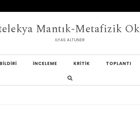
telekya Mantık-Metafizik Ok
ILYAS ALTUNER
BILDIRI
İNCELEME
KRITIK
TOPLANTI
A