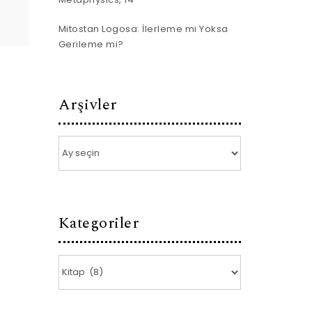
Mitostan Logosa: İlerleme mi Yoksa
Gerileme mi?
Arşivler
Arşivler
Kategoriler
Kategoriler