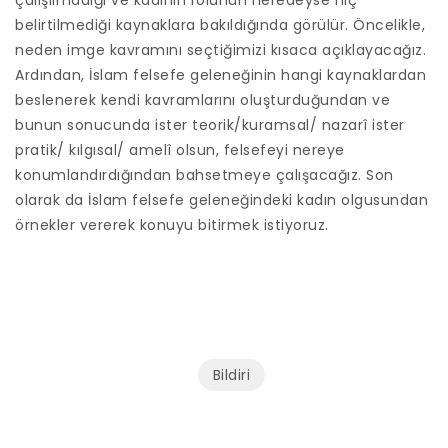
belirtilmediği kaynaklara bakıldığında görülür. Öncelikle,
neden imge kavramını seçtiğimizi kısaca açıklayacağız.
Ardından, İslam felsefe geleneğinin hangi kaynaklardan
beslenerek kendi kavramlarını oluşturduğundan ve
bunun sonucunda ister teorik/kuramsal/ nazarî ister
pratik/ kılgısal/ amelî olsun, felsefeyi nereye
konumlandırdığından bahsetmeye çalışacağız. Son
olarak da İslam felsefe geleneğindeki kadın olgusundan
örnekler vererek konuyu bitirmek istiyoruz.
Bildiri