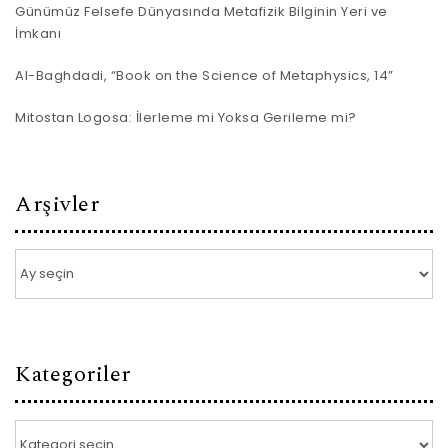
Günümüz Felsefe Dünyasında Metafizik Bilginin Yeri ve
İmkanı
Al-Baghdadi, “Book on the Science of Metaphysics, 14”
Mitostan Logosa: İlerleme mi Yoksa Gerileme mi?
Arşivler
Arşivler
Kategoriler
Kategoriler