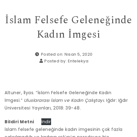
İslam Felsefe Geleneğinde
Kadın İmgesi
Posted on: Nisan 5, 2020
Posted by:
Entelekya
Altuner, İlyas. “İslam Felsefe Geleneğinde Kadın
İmgesi.”
Uluslararası İslam ve Kadın Çalıştayı.
Iğdır: Iğdır
Üniversitesi Yayınları, 2018: 39-48.
Bildiri Metni
İndir
İslam felsefe geleneğinde kadın imgesinin çok fazla
çalışılmadığı ve kadının rolünün neredeyse hiç